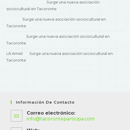
Antonio Gutiérrez
en
Surge una nueva asociación
sociocultural en Tacoronte
Ruky
en
Surge una nueva asociación sociocultural en
Tacoronte
MARIO
en
Surge una nueva asociación sociocultural en
Tacoronte
Lili Amiel
en
Surge una nueva asociación sociocultural en
Tacoronte
Información De Contacto
Correo electrónico:
info@tacoronteparticipa.com