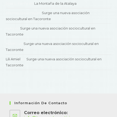
José L. Fariña
en
La Montaña de la Atalaya
Antonio Gutiérrez
en
Surge una nueva asociación
sociocultural en Tacoronte
Ruky
en
Surge una nueva asociación sociocultural en
Tacoronte
MARIO
en
Surge una nueva asociación sociocultural en
Tacoronte
Lili Amiel
en
Surge una nueva asociación sociocultural en
Tacoronte
Información De Contacto
Correo electrónico: