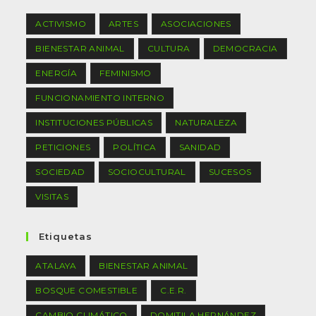
ACTIVISMO
ARTES
ASOCIACIONES
BIENESTAR ANIMAL
CULTURA
DEMOCRACIA
ENERGÍA
FEMINISMO
FUNCIONAMIENTO INTERNO
INSTITUCIONES PÚBLICAS
NATURALEZA
PETICIONES
POLÍTICA
SANIDAD
SOCIEDAD
SOCIOCULTURAL
SUCESOS
VISITAS
Etiquetas
ATALAYA
BIENESTAR ANIMAL
BOSQUE COMESTIBLE
C.E.R.
CAMBIO CLIMÁTICO
DOMITILA HERNÁNDEZ