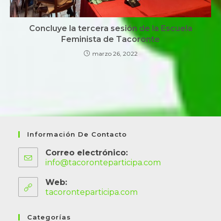
Concluye la tercera sesión de la Escuela
Feminista de Tacoronte
marzo 26, 2022
Información De Contacto
Correo electrónico:
info@tacoronteparticipa.com
Web:
tacoronteparticipa.com
Categorías