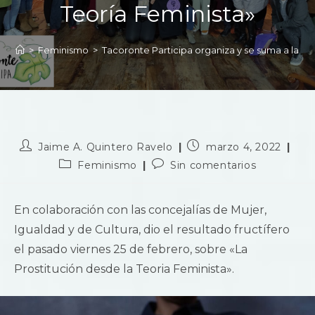
Teoría Feminista»
>
Feminismo
>
Tacoronte Participa organiza y se suma a la pr
Jaime A. Quintero Ravelo
marzo 4, 2022
Feminismo
Sin comentarios
En colaboración con las concejalías de Mujer,
Igualdad y de Cultura, dio el resultado fructífero
el pasado viernes 25 de febrero, sobre «La
Prostitución desde la Teoria Feminista».