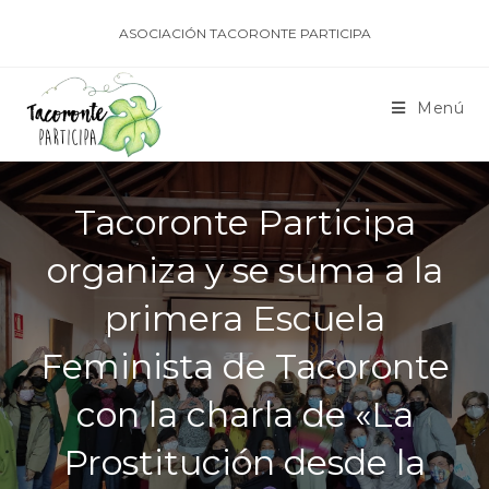
ASOCIACIÓN TACORONTE PARTICIPA
Menú
Tacoronte Participa
organiza y se suma a la
primera Escuela
Feminista de Tacoronte
con la charla de «La
Prostitución desde la