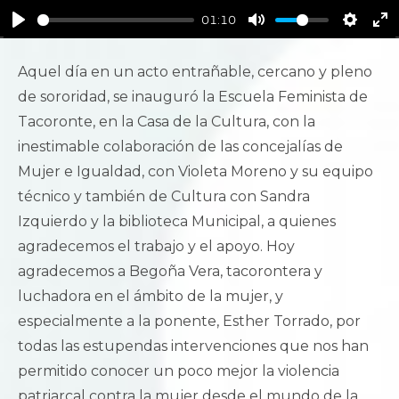
y
01:10
Aquel día en un acto entrañable, cercano y pleno
de sororidad, se inauguró la Escuela Feminista de
Tacoronte, en la Casa de la Cultura, con la
inestimable colaboración de las concejalías de
Mujer e Igualdad, con Violeta Moreno y su equipo
técnico y también de Cultura con Sandra
Izquierdo y la biblioteca Municipal, a quienes
agradecemos el trabajo y el apoyo. Hoy
agradecemos a Begoña Vera, tacorontera y
luchadora en el ámbito de la mujer, y
especialmente a la ponente, Esther Torrado, por
todas las estupendas intervenciones que nos han
permitido conocer un poco mejor la violencia
patriarcal contra la mujer desde el mundo de la